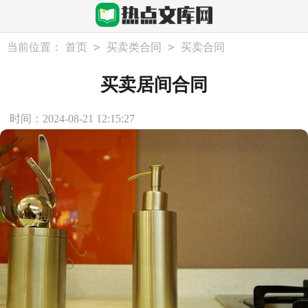
>
>
当前位置：
首页
买卖类合同
买卖合同
买卖居间合同
时间：2024-08-21 12:15:27