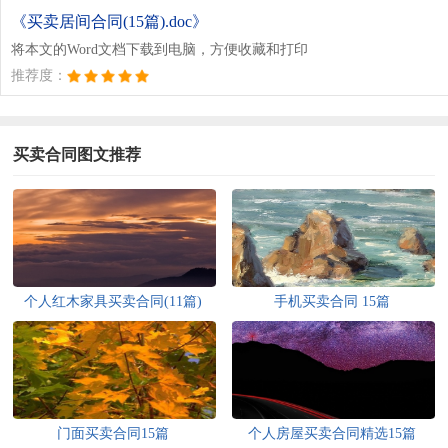
文档为doc格式
《买卖居间合同(15篇).doc》
将本文的Word文档下载到电脑，方便收藏和打印
推荐度：
买卖合同图文推荐
个人红木家具买卖合同(11篇)
手机买卖合同 15篇
门面买卖合同15篇
个人房屋买卖合同精选15篇