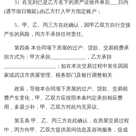
3）在见到已是乙方名下的房产证收件单后___日内
(遇节假日顺延),由乙方打入甲方指定账户；
5、甲、乙、丙三方在此确认，因甲乙双方自行交接
产生的风险，丙方不承担任何责任。
第四条 本合同项下房屋的过户、贷款、交易税费承
担方式为：甲方承担_____________，乙方承担
___________________；如在本次交易过程中发生因国
家或武汉市房屋管理、税务部门及银行调整相关
政策，导致本合同项下房屋的过户、贷款、交易税
费产生变化，甲、乙双方应按照本条约定承担相应费
用，多退少补，甲、乙双方对此均无异议。
第五条 甲、乙、丙三方在此确认，在房屋交易过程
中，丙方向甲、乙双方提供居间信息及咨询服务，促成