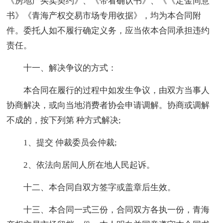
《房地产买卖契约》、《带看确认书》、《《定金同意
书》《青海产权交易市场专用收据》，均为本合同附
件。委托人如不履行确定义务，应当依本合同承担违约
责任。
十一、解决争议的方式：
本合同在履行的过程中如发生争议，由双方当事人
协商解决，或向当地消费者协会申请调解。协商或调解
不成的，按下列第 种方式解决;
1、提交 仲裁委员会仲裁;
2、依法向居间人所在地人民起诉。
十二、本合同自双方签字或盖章后生效。
十三、本合同一式三份，合同双方各执一份，青海