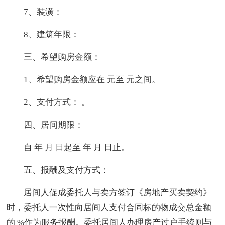
7、装潢：
8、建筑年限：
三、希望购房金额：
1、希望购房金额应在 元至 元之间。
2、支付方式： 。
四、居间期限：
自 年 月 日起至 年 月 日止。
五、报酬及支付方式：
居间人促成委托人与卖方签订《房地产买卖契约》
时，委托人一次性向居间人支付合同标的物成交总金额
的 %作为服务报酬。委托居间人办理房产过户手续则与