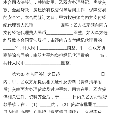
本合同依法签订，并协助甲、乙双方办理登记、房款交
割、金融贷款、房屋所有权交付等居间工作，保障交易
的安全性。本合同签订之日，甲方按宗须向丙方支付经
纪代理费人民币____________圆整；乙方按宗须向丙方
支付经纪代理费人民币____________圆整。如因单方违
约导致本合同无法履行，由违约方支付经纪代理费的
_____%，计人民币____________圆整。甲、乙双方协
商解除合同的，由双方平均负担经纪代理费的_____%，
共计人民币________________圆整。
第六条 本合同签订之日起__________________日
内，甲、乙双方须提供相关证件及资料（资料清单附
后）交由丙方办理贷款及过户手续。丙方在甲、乙方提
供相关证件、资料齐全后，于______日内为乙方办理贷
款手续，在：（1）_____内，（2）贷款审批通过_____
日内协助办理过户手续（遇节假日顺延）。交易不成，