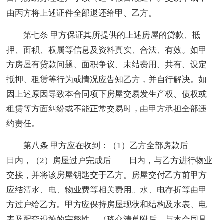
由丙方将上述证件全部退还给甲、乙方。
第七条 甲方保证其所提供的上述房屋的贷款、抵
押、面积、权属等信息及资料真实、合法、有效。如甲
方房屋有贷款问题、面积争议、未结费用、共有、设定
抵押、租赁等行为或情况应告知乙方，并自行解决。如
因上述原因导致本合同项下房屋交易发生产权、债权或
租赁等方面纠纷或不能正常交易时，由甲方承担全部违
约责任。
第八条 甲方应在收到：（1）乙方全部房款后____
日内，（2）房屋过户完成后____日内，与乙方进行物业
交接，并将该房屋钥匙交于乙方。房屋交付乙方前甲方
应结清水、电、物业费等相关费用。水、电存折等由甲
方过户给乙方。甲方应保持房屋现状和结构及水表、电
表及配套设施的完整性。（移交清单附后，与本合同具