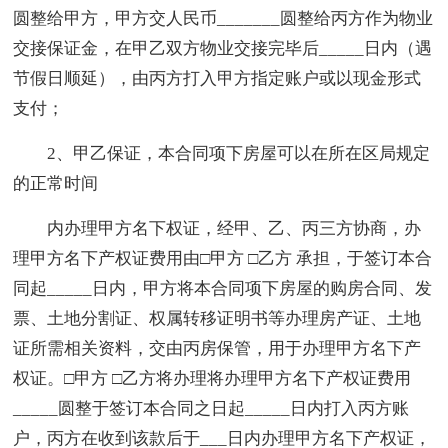
圆整给甲方，甲方交人民币_______圆整给丙方作为物业
交接保证金，在甲乙双方物业交接完毕后_____日内（遇
节假日顺延），由丙方打入甲方指定账户或以现金形式
支付；
2、甲乙保证，本合同项下房屋可以在所在区局规定
的正常时间
内办理甲方名下权证，经甲、乙、丙三方协商，办
理甲方名下产权证费用由□甲方 □乙方 承担，于签订本合
同起_____日内，甲方将本合同项下房屋的购房合同、发
票、土地分割证、权属转移证明书等办理房产证、土地
证所需相关资料，交由丙房保管，用于办理甲方名下产
权证。□甲方 □乙方将办理将办理甲方名下产权证费用
_____圆整于签订本合同之日起_____日内打入丙方账
户，丙方在收到该款后于___日内办理甲方名下产权证，