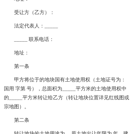
受让方（乙方）：
法定代表人：_____
_____ 联系电话：
地址：
第一条
甲方将位于的地块国有土地使用权（土地证号为：
国用 字第 号），总面积为_____平方米的土地使用权中
的_____平方米转让给乙方（转让地块位置详见红线图或
宗地图）。
第二条
转让地块的土地用途为 ，原土地出让年限为 年，建