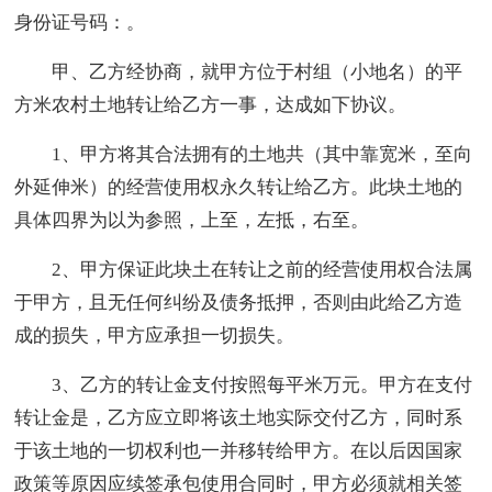
身份证号码：。
甲、乙方经协商，就甲方位于村组（小地名）的平
方米农村土地转让给乙方一事，达成如下协议。
1、甲方将其合法拥有的土地共（其中靠宽米，至向
外延伸米）的经营使用权永久转让给乙方。此块土地的
具体四界为以为参照，上至，左抵，右至。
2、甲方保证此块土在转让之前的经营使用权合法属
于甲方，且无任何纠纷及债务抵押，否则由此给乙方造
成的损失，甲方应承担一切损失。
3、乙方的转让金支付按照每平米万元。甲方在支付
转让金是，乙方应立即将该土地实际交付乙方，同时系
于该土地的一切权利也一并移转给甲方。在以后因国家
政策等原因应续签承包使用合同时，甲方必须就相关签