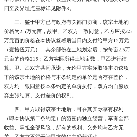
四至及界址点座标详见附件3。
三、鉴于甲方已与政府有关部门协商，该宗土地的
价格为2.5万元亩，故甲、乙双方一致同意，乙方应按2.5
万元亩的价格在本协议签署后当日内支付给甲方15万元
（壹拾伍万元）。其余部份在土地划定后，按每亩2.5万
元亩的价格215；乙方实际所得土地亩数，甲乙进行结
算。甲、乙双方共同承诺，无论甲方实际取得本协议项
下的该宗土地的价格与本条约定的单价是否存在差价，
双方均一致同意按本条约定的单价执行，双方均自愿放
弃主张结算、支付差价的权利。
四、甲方取得该宗土地后，可在其实际享有权利
（即本协议第二条约定）的范围内独立经营，享有全部
收益、承担全部风险，所有的权利、义务均与乙方无
关，乙方亦不得干涉甲方的独立经营活动。