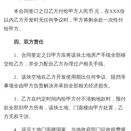
本合同签订之日乙方付给甲方人民币 元，在XXX份
以内乙方开发时无任何争议时，甲方将剩余款一次性付
给甲方。
四、双方责任
1、合同签定之日甲方应将该块土地房产手续全部移
交给乙方，并全力配合乙方办理过户相关手续。
2、该块空地在乙方开发使用期出任何争议、阻挡等
事项全由甲方负责解决并承担全部相关经济损失。
3、乙方在约定时间内给甲方付不清购地款时，预付
款全部归甲方所有，该块土地、门面楼由甲方处置，乙
方无权干涉。
4、该宗土地门面楼国家、当地政府部门征收税费规