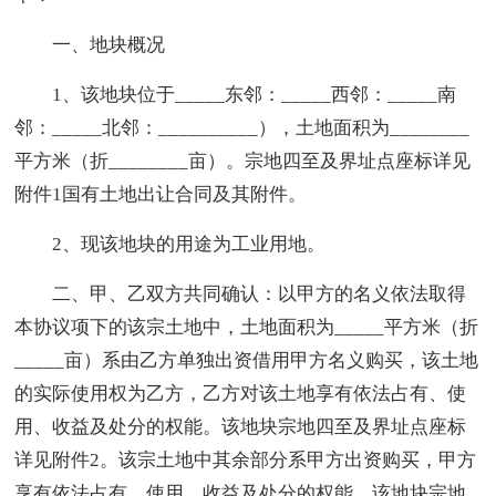
一、地块概况
1、该地块位于_____东邻：_____西邻：_____南
邻：_____北邻：__________），土地面积为________
平方米（折________亩）。宗地四至及界址点座标详见
附件1国有土地出让合同及其附件。
2、现该地块的用途为工业用地。
二、甲、乙双方共同确认：以甲方的名义依法取得
本协议项下的该宗土地中，土地面积为_____平方米（折
_____亩）系由乙方单独出资借用甲方名义购买，该土地
的实际使用权为乙方，乙方对该土地享有依法占有、使
用、收益及处分的权能。该地块宗地四至及界址点座标
详见附件2。该宗土地中其余部分系甲方出资购买，甲方
享有依法占有、使用、收益及处分的权能。该地块宗地