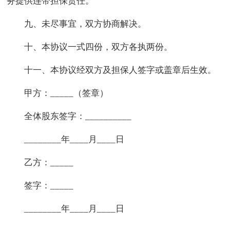
务提供连带担保责任。
九、未尽事宜，双方协商解决。
十、本协议一式四份，双方各执两份。
十一、本协议经双方及担保人签字或盖章后生效。
甲方：_____（签章）
全体股东签字：__________
________年____月____日
乙方：_____
签字：_____
________年____月____日