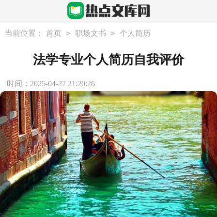
>
>
当前位置：
首页
职场文书
个人简历
法学专业个人简历自我评价
时间：2025-04-27 21:20:26