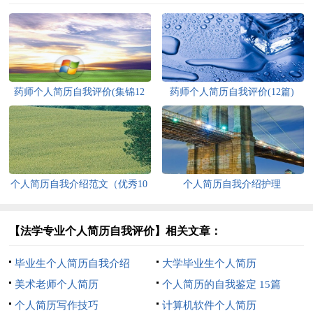
药师个人简历自我评价(集锦12
药师个人简历自我评价(12篇)
篇)
个人简历自我介绍范文（优秀10
个人简历自我介绍护理
篇）
【法学专业个人简历自我评价】相关文章：
毕业生个人简历自我介绍
大学毕业生个人简历
美术老师个人简历
个人简历的自我鉴定 15篇
个人简历写作技巧
计算机软件个人简历