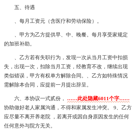
五、待遇
、每月工资元（含医疗和劳动保险）。
、甲方为乙方提供早、中、晚餐。每月享受家规定
的加班补助。
、乙方若有失职行为，发现一次从当月工资中扣损
失，出现一次，扣除当月工资，经教育不改，继续出现
类似错误，甲方有权单方解除合同。、乙方如特殊情况
需解除本合同，应提前一月提出辞呈。
六、本协议一式贰份，
……此处隐藏6011个字……
协助做好老人家属沟通，不得和家属发生冲突。 9、乙方
应尽量不离开养老院 ，若离开或因自身原因发生的任何
任何意外与院方无关。