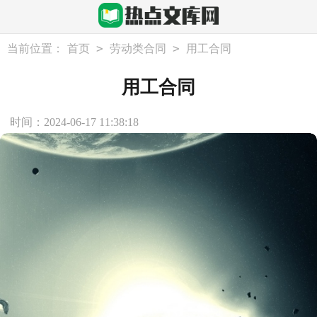
>
>
当前位置：
首页
劳动类合同
用工合同
用工合同
时间：2024-06-17 11:38:18