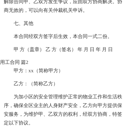
解除合同甲、乙双方发生争议，应由双方协商解决。协
商无效的，可以向有关仲裁机关申诉。
七、其他
本合同经双方签字后生效，本合同一式二份。
甲 方（盖章） 乙 方（签名） 年 月 日 年 月 日
用工合同 篇2
甲方：xx（简称甲方）
乙方：（简称乙方）
为加小区的安全管理维护正常的物业工作和生活秩
序，确保全区业主的人身财产安全，乙方向甲方提供保
安服务，为维护甲、乙双方的权利，经双方协商，特签
定以下协议。