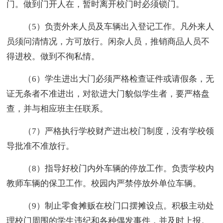
门。做到门开人在，暂时离开校门时必须锁门。
（5）负责外来人员及车辆出入登记工作。凡外来人
员须问清情况，方可放行。闲杂人员，推销商品人员不
得进校。做到不徇私情。
（6）学生进出大门必须严格检查证件或请假条，无
证无条者不准进出，对欲进大门貌似学生者，要严格盘
查，并与相应班主任联系。
（7）严格执行学校财产进出校门制度，没有学校领
导批准不准放行。
（8）指导好校门内外车辆的停放工作。负责学校内
教师车辆的保卫工作。校园内严禁停放外单位车辆。
（9）制止零食摊贩在校门口摆摊设点。积极主动处
理校门周围的学生违纪和各种偶发事件，并及时上报。